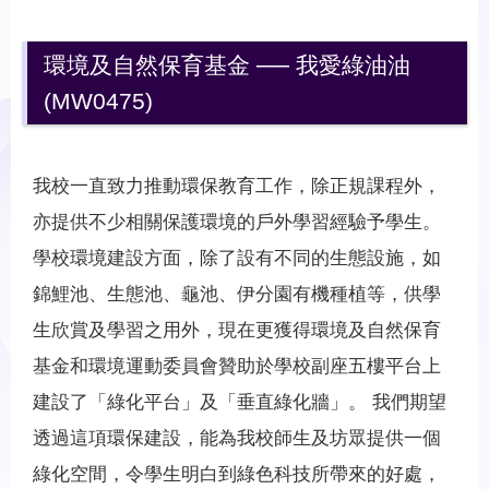
環境及自然保育基金 ── 我愛綠油油
(MW0475)
我校一直致力推動環保教育工作，除正規課程外，
亦提供不少相關保護環境的戶外學習經驗予學生。
學校環境建設方面，除了設有不同的生態設施，如
錦鯉池、生態池、龜池、伊分園有機種植等，供學
生欣賞及學習之用外，現在更獲得環境及自然保育
基金和環境運動委員會贊助於學校副座五樓平台上
建設了「綠化平台」及「垂直綠化牆」。 我們期望
透過這項環保建設，能為我校師生及坊眾提供一個
綠化空間，令學生明白到綠色科技所帶來的好處，