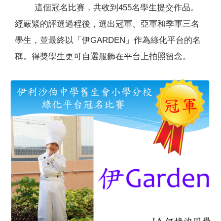
這個冠名比賽，共收到455名學生提交作品。
經嚴緊的評選過程後，選出冠軍、亞軍和季軍三名
學生，並最終以「伊GARDEN」作為綠化平台的名
稱。得獎學生更可自選服飾在平台上拍照留念。