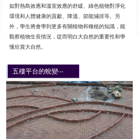
如對熱島效應和溫室效應的舒緩、綠色植物對淨化
環境和人體健康的貢獻、降溫、節能減排等。另
外，學生將會學到更多有關植物和種植的知識，能
觀察植物生長情況，從而明白大自然的重要性和學
懂欣賞大自然。
五樓平台的蛻變‧‧‧