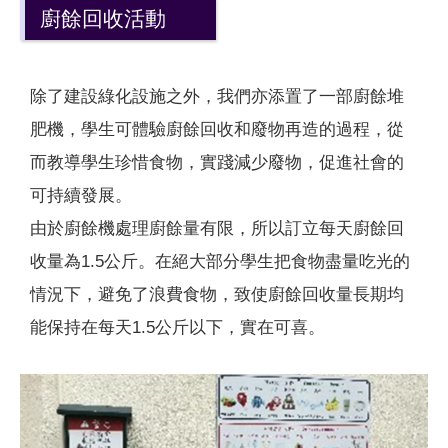
廚餘回收活動
除了建設綠化設施之外，我們亦添置了一部廚餘堆
肥機，學生可體驗廚餘回收和廢物再造的過程，從
而教導學生珍惜食物，實踐減少廢物，促進社會的
可持續發展。
由於廚餘機處理廚餘量有限，所以訂立每天廚餘回
收量為1.5公斤。在絕大部分學生把食物盡量吃光的
情況下，避免了浪費食物，致使廚餘回收量長期均
能保持在每天1.5公斤以下，實在可喜。