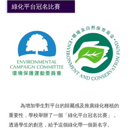
綠化平台冠名比賽
為增加學生對平台的歸屬感及推廣綠化種植的
重要性，學校舉辦了一個「綠化平台冠名比賽」，
透過學生的創意，給予這個綠化帶一個新名字。