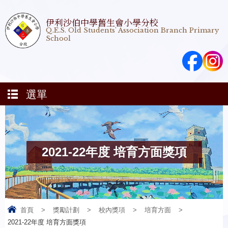
伊利沙伯中學舊生會小學分校
Q.E.S. Old Students' Association Branch Primary
School
選單
2021-22年度 培育方面獎項
首頁
>
獎勵計劃
>
校內獎項
>
培育方面
>
2021-22年度 培育方面獎項