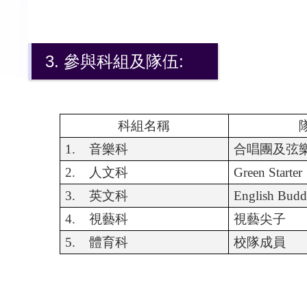
3. 參與科組及隊伍:
科組名稱
1.
音樂科
合唱團及弦
2.
人文科
Green Starter
3.
英文科
English Budd
4.
視藝科
視藝尖子
5.
體育科
校隊成員