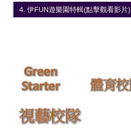
4. 伊FUN遊樂園特輯(點擊觀看影片)