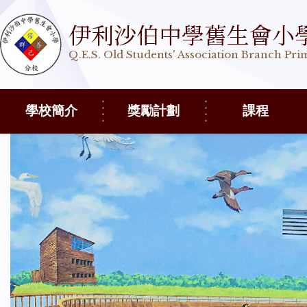
伊利沙伯中學舊生會小
Q.E.S. Old Students' Association Branch Pr
學校簡介
獎勵計劃
課程