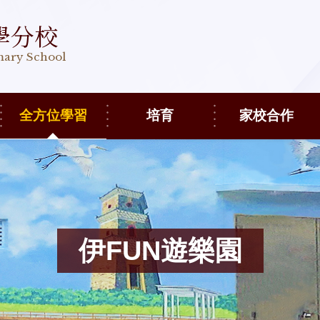
學分校
imary School
全方位學習
培育
家校合作
伊FUN遊樂園