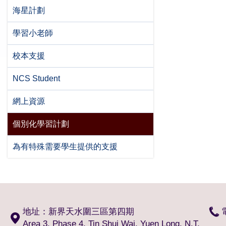
海星計劃
學習小老師
校本支援
NCS Student
網上資源
個別化學習計劃
為有特殊需要學生提供的支援
地址：新界天水圍三區第四期
Area 3, Phase 4, Tin Shui Wai, Yuen Long, N.T.