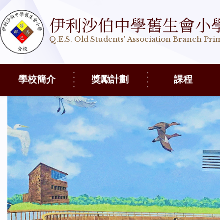
伊利沙伯中學舊生會小
Q.E.S. Old Students' Association Branch Pr
學校簡介
獎勵計劃
課程