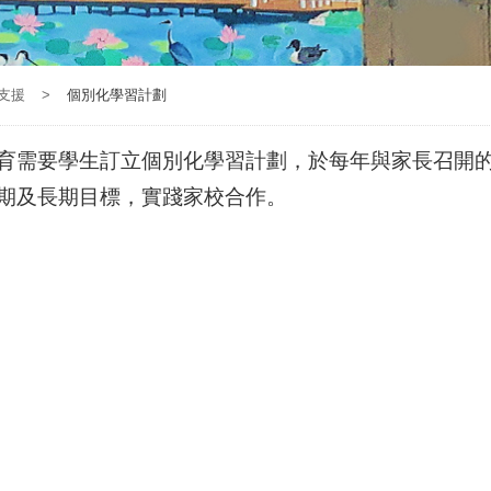
支援
>
個別化學習計劃
育需要學生訂立個別化學習計劃，於每年與家長召開的
期及長期目標，實踐家校合作。