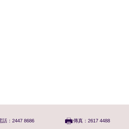
電話：2447 8686
傳真：2617 4488