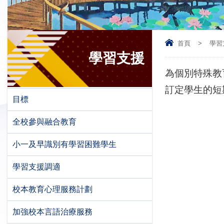
首頁
>
學習
學習支援
為個別特殊教
訂定學生的短
目標
全校參與融合教育
小一及早識別有學習困難學生
學習支援調適
校本教育心理服務計劃
加強校本言語治療服務