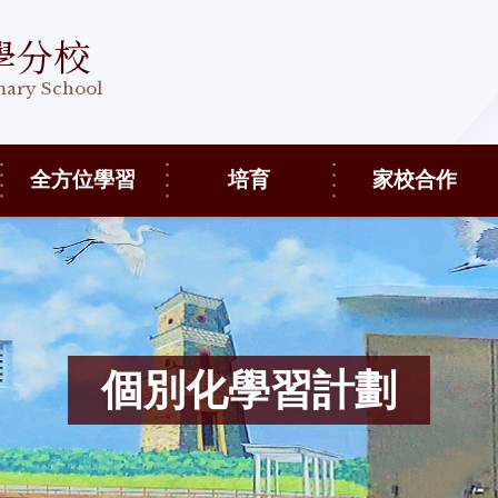
學分校
imary School
全方位學習
培育
家校合作
個別化學習計劃