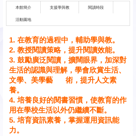
本館簡介
支援學與教
閱讀時段
活動園地
1. 在教育的過程中，輔助學與教。
2. 教授閱讀策略，提升閱讀效能。
3. 鼓勵廣泛閱讀，擴闊眼界，加深對
生活的認識與理解，學會欣賞生活、
文學、美學藝 術，提升人文素
養。
4. 培養良好的閱書習慣，使教育的作
用在學校生活以外仍繼續不斷。
5. 培育資訊素養，掌握運用資訊能
力。