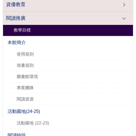
資優教育
閱讀推廣
教學目標
本館簡介
使用規則
借書規則
圖書館環境
專業團隊
閱讀資源
活動園地(24-25)
活動園地 (22-23)
閱讀時段