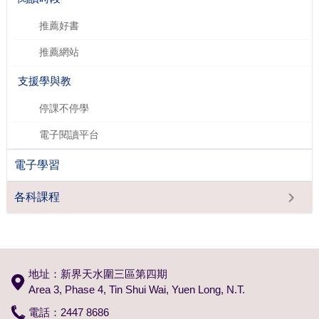
推薦好書
推薦網站
支援學與教
​停課不停學
電子閱讀平台
電子學習
各科課程
地址：新界天水圍三區第四期
Area 3, Phase 4, Tin Shui Wai, Yuen Long, N.T.
電話：2447 8686