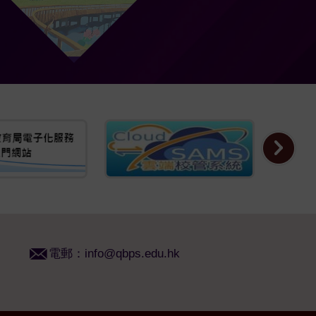
2025–2026 年度結業禮
(P1-P3)
09/07/2026
2025–2026 年度畢業典禮
09/07/2026
凡星有你大匯演
電郵：
info@qbps.edu.hk
09/07/2026