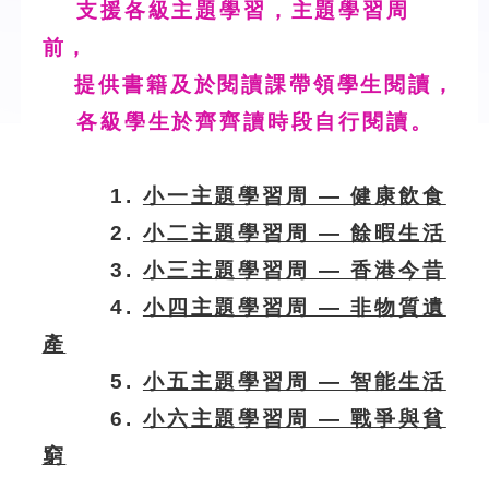
支援各級主題學習，主題學習周
前，
提供書籍及於閱讀課帶領學生閱讀，
各級學生於齊齊讀時段自行閱讀。
1.
小一主題學習周 — 健康飲食
2.
小二主題學習周 — 餘暇生活
3.
小三主題學習周 — 香港今昔
4.
小四主題學習周 — 非物質遺
產
5.
小五主題學習周 — 智能生活
6.
小六主題學習周 — 戰爭與貧
窮