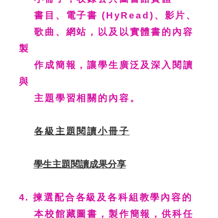
書目、電子書 (HyRead)、影片、
歌曲、網站，以及以實體書的內容
製
作成簡報，讓學生廣泛及深入閱讀
與
主題學習相關的內容。
各級主題閱讀小冊子
學生主題閱讀成果分享
4. 揀選配合各級及各科組教學內容的
本校館藏圖書，製作簡報，供科任