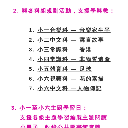
2. 與各科組規劃活動，支援學與教
：
1.
小一音樂科 — 音樂家生平
2.
小二中文科 — 寓言故事
3.
小三常識科 — 香港
4.
小四常識科 — 非物質遺產
5.
小五體育科 — 足球
6.
小六視藝科 — 花的素描
7.
小六中文科 —人物傳記
3. 小一至小六主題學習日：
支援各級主題學習編製主題閱讀
小冊子，收錄公共圖書館實體