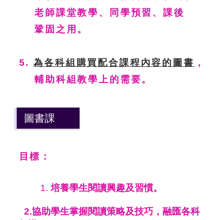
老師課堂教學、同學預習、課後
鞏固之用。
5.
為各科組購買配合課程內容的圖書
，
輔助科組教學上的需要。
圖書課
目標：
培養學生閱讀興趣及習慣。
2.協助學生掌握閱讀策略及技巧，融匯各科