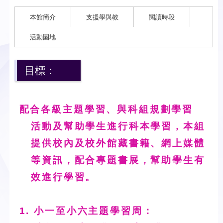
本館簡介
支援學與教
閱讀時段
活動園地
目標：
配合各級主題學習、與科組規劃學習
活動及幫助學生進行科本學習，本組
提供校內及校外館藏書籍、網上媒體
等資訊，配合專題書展，幫助學生有
效進行學習。
1. 小一至小六主題學習周：