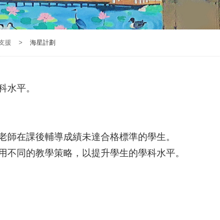
支援
>
海星計劃
科水平。
老師在課後輔導成績未達合格標準的學生。
用不同的教學策略，以提升學生的學科水平。