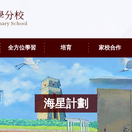
學分校
imary School
全方位學習
培育
家校合作
海星計劃