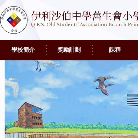
伊利沙伯中學舊生會小
Q.E.S. Old Students' Association Branch Pr
學校簡介
獎勵計劃
課程