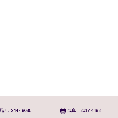
電話：2447 8686
傳真：2617 4488