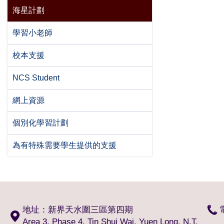
海星計劃
學習小老師
校本支援
NCS Student
網上資源
個別化學習計劃
為有特殊需要學生提供的支援
地址：新界天水圍三區第四期
Area 3, Phase 4, Tin Shui Wai, Yuen Long, N.T.