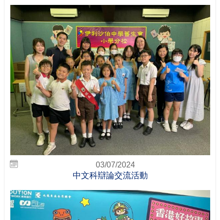
03/07/2024
中文科辯論交流活動