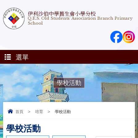
伊利沙伯中學舊生會小學分校
Q.E.S. Old Students' Association Branch Primary
School
選單
學校活動
首頁
>
培育
>
學校活動
學校活動