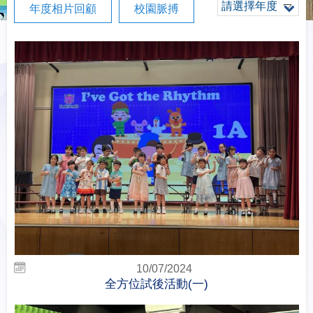
請選擇年度
年度相片回顧
校園脈搏
10/07/2024
全方位試後活動(一)