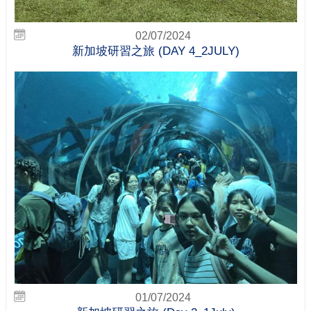
02/07/2024
新加坡研習之旅 (DAY 4_2JULY)
01/07/2024