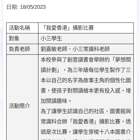
日期:
18/05/2023
「我愛香港」攝影比賽
活動名稱
小三學生
對象
劉嘉敏老師、小三常識科老師
負責老師
本校參與了創意讀書會舉辦的「夢想閱
讀計劃」，為三年級每位學生製作了三
本以自己的名字為故事主角的個性化圖
書，使孩子對閱讀繪本更有投入感，增
加閱讀趣味。
活動簡介
為了讓學生認識自己的社區，圖書館與
常識科合辦「我愛香港」攝影比賽，透
過是次比賽，讓學生穿梭十八本圖書介