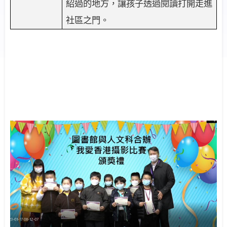
紹過的地方，讓孩子透過閱讀打開走進
社區之門。