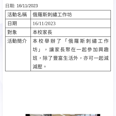
日期:
16/11/2023
活動名稱
俄羅斯刺繡工作坊
日期
16/11/2023
對象
本校家長
活動簡介
本校舉辦了「俄羅斯刺繡工作
坊」，讓家長聚在一起參加興趣
班，除了豐富生活外，亦可一起減
減壓。