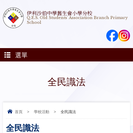
伊利沙伯中學舊生會小學分校
Q.E.S. Old Students' Association Branch Primary
School
選單
全民識法
首頁
>
學校活動
>
全民識法
全民識法