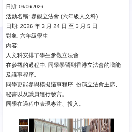
日期:
09/06/2026
活動名稱: 參觀立法會 (六年級人文科)
日期: 2026 年 3 月 24 日 至 5 月 5 日
對象: 六年級學生
內容:
人文科安排了學生參觀立法會
在參觀的過程中, 同學學習到香港立法會的職能
及議事程序。
同學更能參與模擬議事程序, 扮演立法會主席、
秘書以及議員進行發言。
同學在過程中表現專注、投入。