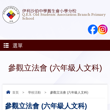
伊利沙伯中學舊生會小學分校
Q.E.S. Old Students' Association Branch Primary
School
選單
參觀立法會 (六年級人文科)
首頁
>
學校活動
>
參觀立法會 (六年級人文科)
參觀立法會 (六年級人文科)