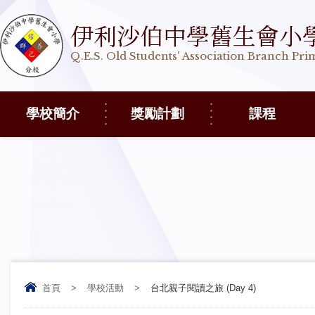
伊利沙伯中學舊生會小
Q.E.S. Old Students' Association Branch Pr
學校簡介
獎勵計劃
課程
首頁
>
學校活動
>
台北親子閱讀之旅 (Day 4)