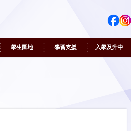
學生園地
學習支援
入學及升中