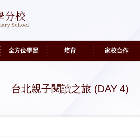
學分校
imary School
全方位學習
培育
家校合作
台北親子閱讀之旅 (DAY 4)