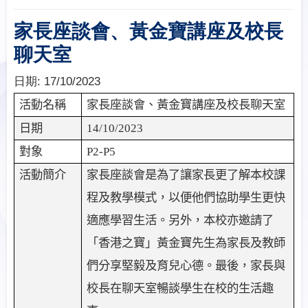
家長座談會、黃金寶講座及校長
聊天室
日期:
17/10/2023
活動名稱
家長座談會、黃金寶講座及校長聊天室
日期
14/10/2023
對象
P2-P5
活動簡介
家長座談會是
為了讓家長更了解本校課
程及教學模式，以便他們協助學生更快
適應學習生活。另外，本校亦邀請了
「香港之寶」黃金寶先生為家長及教師
們分享堅毅及育兒心德。最後，家長與
校長在
聊天室暢談學生在校的生活趣