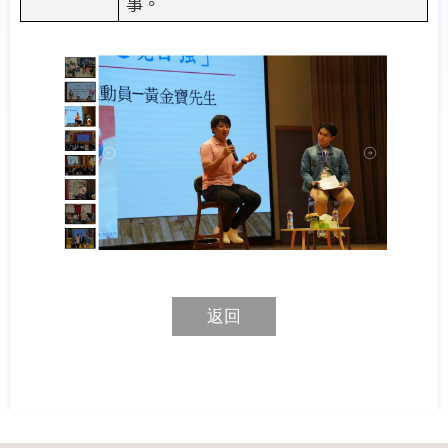
事。
返回