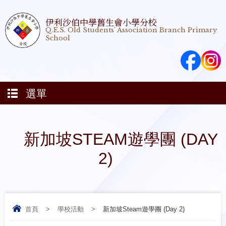
伊利沙伯中學舊生會小學分校
Q.E.S. Old Students' Association Branch Primary
School
選單
新加坡STEAM遊學團 (DAY
2)
首頁
>
學校活動
>
新加坡Steam遊學團 (Day 2)