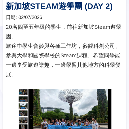
新加坡STEAM遊學團 (DAY 2)
日期:
02/07/2026
20名四至五年級的學生，前往新加坡Steam遊學
團。
旅途中學生會參與各種工作坊，參觀科創公司、
參與大學和國際學校的Steam課程。希望同學能
一邊享受旅遊樂趣，一邊學習其他地方的科學發
展。