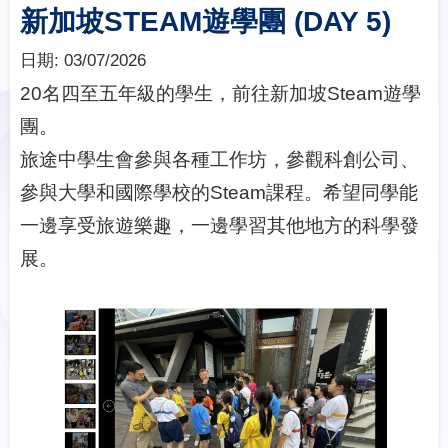
新加坡STEAM遊學團 (DAY 5)
日期:
03/07/2026
20名四至五年級的學生，前往新加坡Steam遊學
團。
旅途中學生會參與各種工作坊，參觀科創公司、
參與大學和國際學校的Steam課程。希望同學能
一邊享受旅遊樂趣，一邊學習其他地方的科學發
展。