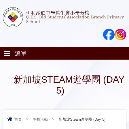
伊利沙伯中學舊生會小學分校
Q.E.S. Old Students' Association Branch Primary
School
選單
新加坡STEAM遊學團 (DAY
5)
首頁
>
學校活動
>
新加坡Steam遊學團 (Day 5)