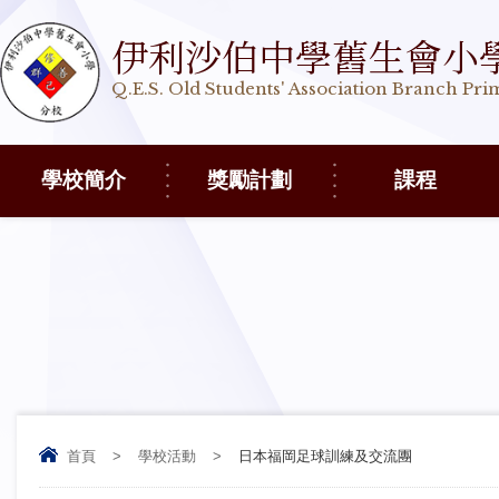
伊利沙伯中學舊生會小
Q.E.S. Old Students' Association Branch Pr
學校簡介
獎勵計劃
課程
首頁
>
學校活動
>
日本福岡足球訓練及交流團