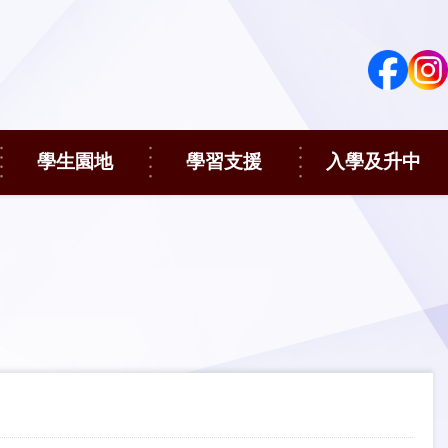
學生園地
學習支援
入學及升中