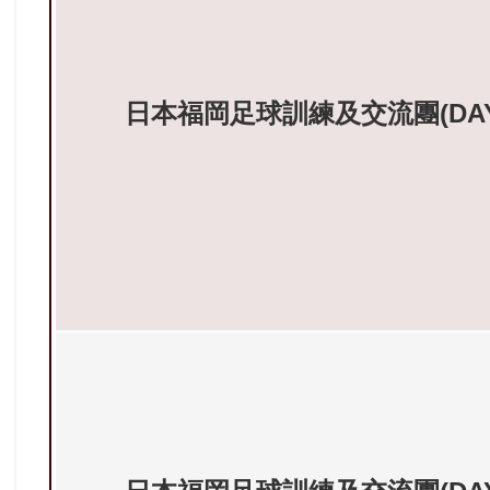
日本福岡足球訓練及交流團(DAY1--