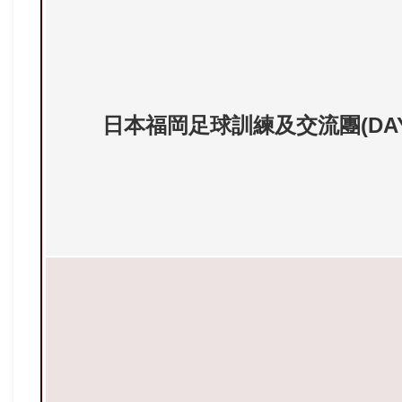
日本福岡足球訓練及交流團(DAY4--