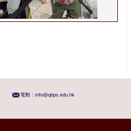
電郵：
info@qbps.edu.hk