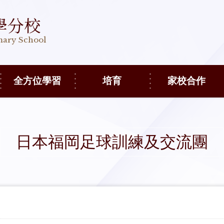
學分校
imary School
全方位學習
培育
家校合作
日本福岡足球訓練及交流團