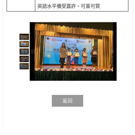
英語水平備受嘉許，可喜可賀
返回