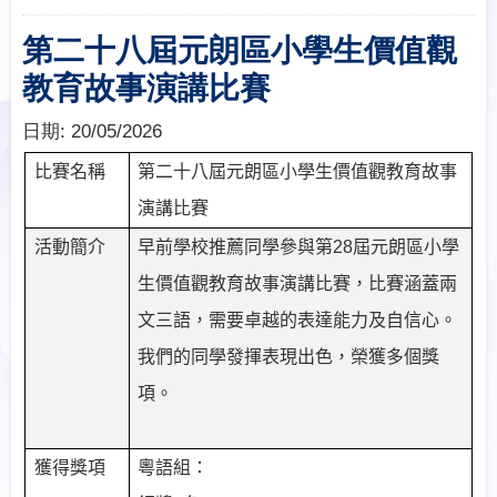
第二十八屆元朗區小學生價值觀
教育故事演講比賽
日期:
20/05/2026
比賽名稱
第二十八屆元朗區小學生價值觀教育故事
演講比賽
活動簡介
早前學校推薦同學參與第
28
屆元朗區小學
生價值觀教育故事演講比賽，比賽涵蓋兩
文三語，需要卓越的表達能力及自信心。
我們的同學發揮表現出色，榮獲多個獎
項。
獲得獎項
粵語組：