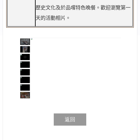
歷史文化及於品嚐特色晚餐。歡迎瀏覽第一
天的活動相片。
返回