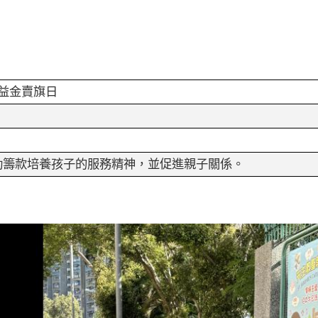
益金賣旗日
動籌款培養孩子的服務精神，並促進親子關係。