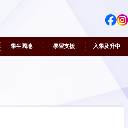
學生園地
學習支援
入學及升中