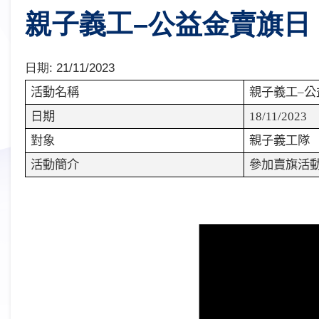
親子義工–公益金賣旗日
日期:
21/11/2023
活動名稱
親子義工
–
公
日期
18/11/2023
對象
親子義工隊
活動簡介
參加賣旗活