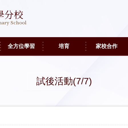
學分校
imary School
全方位學習
培育
家校合作
試後活動(7/7)