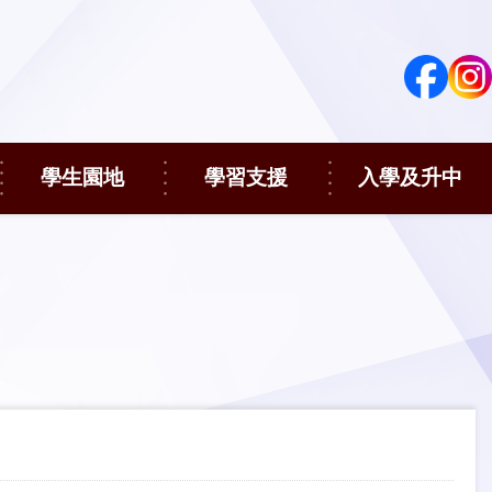
學生園地
學習支援
入學及升中