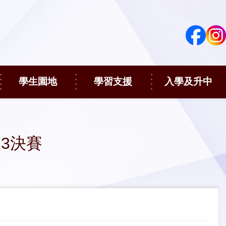
學生園地
學習支援
入學及升中
13決賽