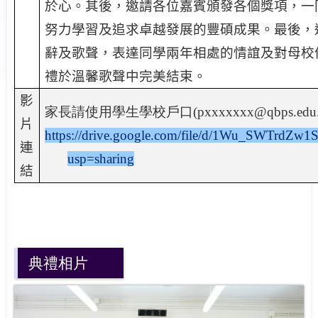
於心。其後，邀請各位嘉賓頒發各個獎項，一
努力學習及追求卓越發展的豐碩成果。最後，
辭及歌聲，表達同學兩年相處的情誼及對母校
禮於溫馨歌聲中完美結束。
影
家長請使用學生學校戶口(pxxxxxxx@qbps.e
片
https://drive.google.com/file/d/1Wu_SWTrdZw
連
usp=sharing
結
典禮相片