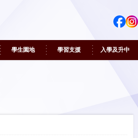
學生園地
學習支援
入學及升中