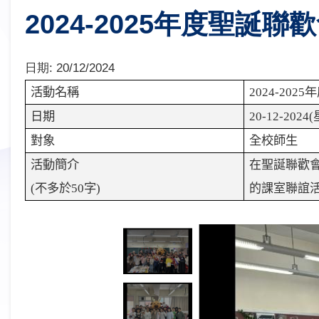
2024-2025年度聖誕聯
日期:
20/12/2024
活動名稱
2024-2025
年
日期
20-12-2024(
對象
全校師生
活動簡介
在聖誕聯歡
(
不多於
50
字
)
的課室聯誼