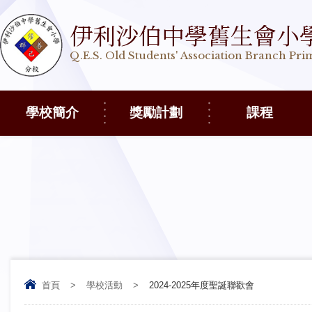
伊利沙伯中學舊生會小
Q.E.S. Old Students' Association Branch Pr
學校簡介
獎勵計劃
課程
首頁
>
學校活動
>
2024-2025年度聖誕聯歡會