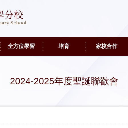
學分校
imary School
全方位學習
培育
家校合作
2024-2025年度聖誕聯歡會