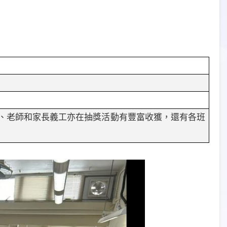
、老師和家長義工亦在抽獎活動有豐富收獲，還有各班