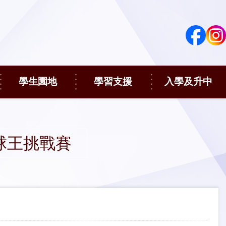
學生園地
學習支援
入學及升中
射球王挑戰賽