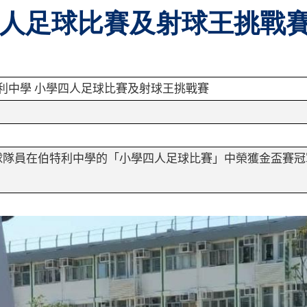
學四人足球比賽及射球王挑戰
利中學
小學四人足球比賽及射球王挑戰賽
球隊員在伯特利中學的「小學四人足球比賽」中榮獲金盃賽冠
！