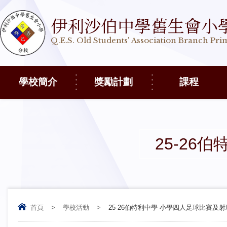
伊利沙伯中學舊生會小
Q.E.S. Old Students' Association Branch Pr
學校簡介
獎勵計劃
課程
25-26
首頁
>
學校活動
>
25-26伯特利中學 小學四人足球比賽及