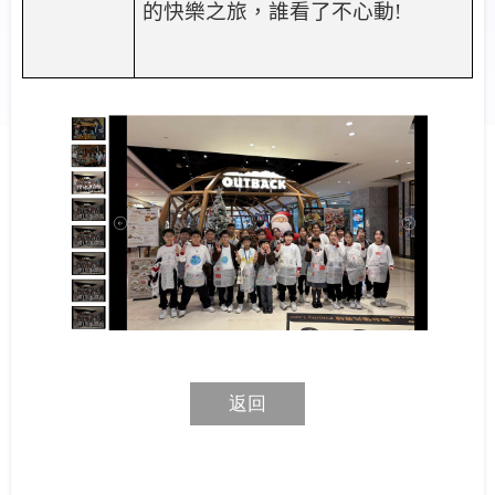
的快樂之旅，誰看了不心動
!
返回