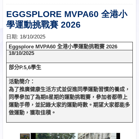
EGGSPLORE MVPA60 全港小
學運動挑戰賽 2026
日期:
18/10/2025
Eggsplore MVPA60
全港小學運動挑戰賽
2026
18/10/2025
部分
P.5,6
學生
活動簡介：
為了推廣健康生活方式並促進同學運動習慣的養成，
同學參加了為期
8
星期的運動挑戰賽，參加者都帶上
運動手帶，並記錄大家的運動時數。期望大家都能多
做運動，獲取佳積。