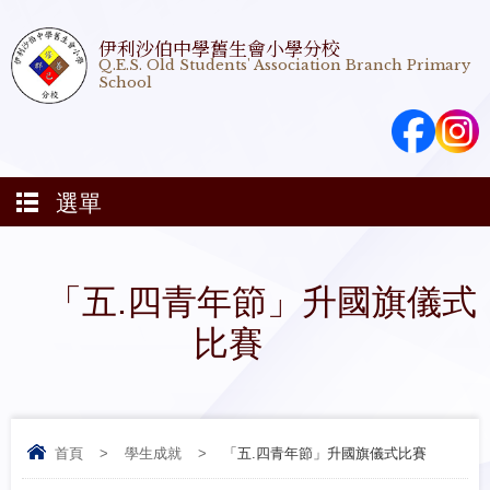
伊利沙伯中學舊生會小學分校
Q.E.S. Old Students' Association Branch Primary
School
選單
「五.四青年節」升國旗儀式
比賽
首頁
>
學生成就
>
「五.四青年節」升國旗儀式比賽