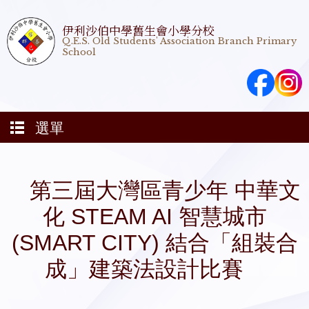
伊利沙伯中學舊生會小學分校
Q.E.S. Old Students' Association Branch Primary
School
選單
第三屆大灣區 青少年 中華文
化 STEAM AI 智慧城市
(SMART CITY) 結合「組裝合
成」建築法設計比賽