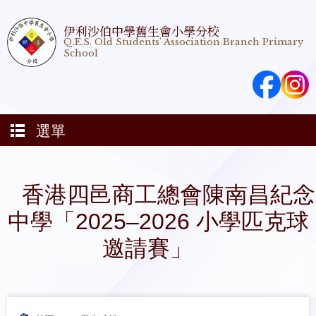
伊利沙伯中學舊生會小學分校
Q.E.S. Old Students' Association Branch Primary
School
選單
香港四邑 商工總會 陳南昌紀念
中學 「2025–2026 小學匹克球
邀請賽」