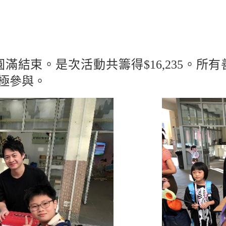
圓滿結束。是次活動共籌得
$16,235
。所有
極參與。