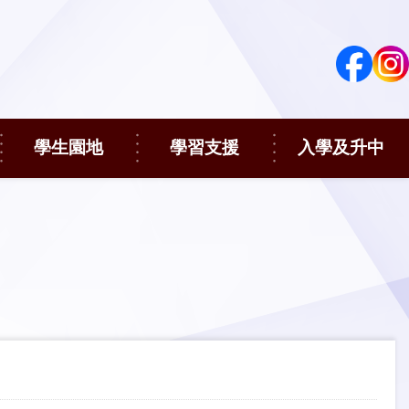
學生園地
學習支援
入學及升中