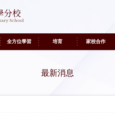
學分校
imary School
全方位學習
培育
家校合作
最新消息