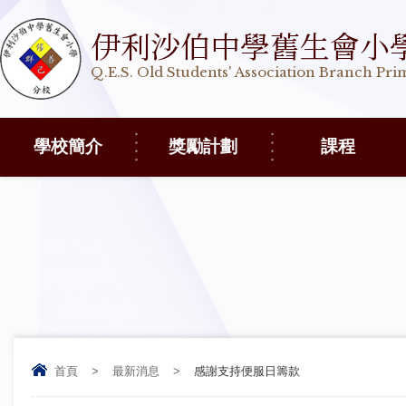
伊利沙伯中學舊生會小
Q.E.S. Old Students' Association Branch Pr
學校簡介
獎勵計劃
課程
首頁
>
最新消息
>
感謝支持便服日籌款