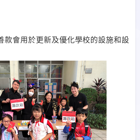
善款會用於更新
及優化學
校
的設施和
設