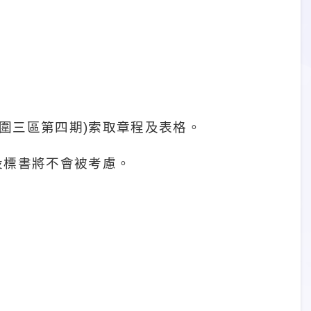
圍三區第四期
)
索取章程及表格。
投標書將不會被考慮。