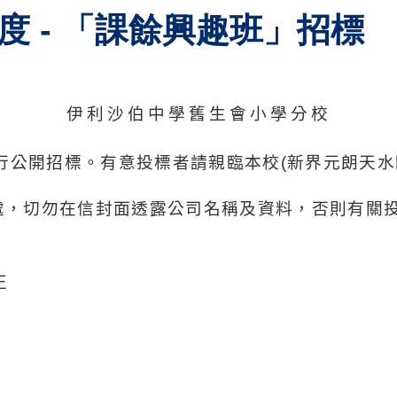
年度 - 「課餘興趣班」招標
伊利沙伯中學舊生會小學分校
行公開招標。有意投標者請親臨本校
(
新界元朗天水
處，切勿在信封面透露公司名稱及資料，否則有關
正