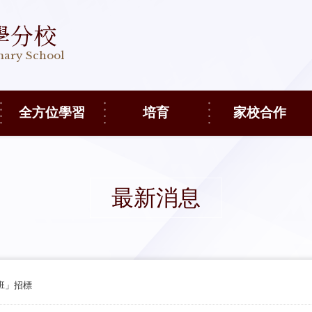
學分校
imary School
全方位學習
培育
家校合作
最新消息
趣班」招標