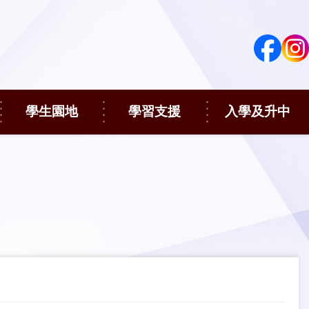
學生園地
學習支援
入學及升中