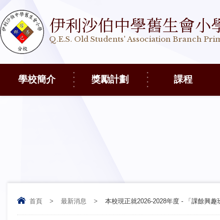
伊利沙伯中學舊生會小
Q.E.S. Old Students' Association Branch Pr
學校簡介
獎勵計劃
課程
首頁
>
最新消息
>
本校現正就2026-2028年度 - 「課餘興