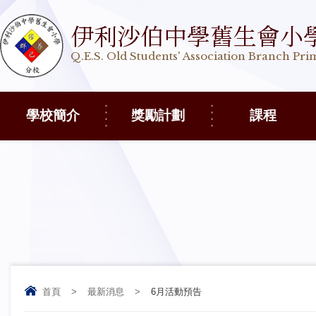
伊利沙伯中學舊生會小
Q.E.S. Old Students' Association Branch Pr
學校簡介
獎勵計劃
課程
首頁
>
最新消息
>
6月活動預告