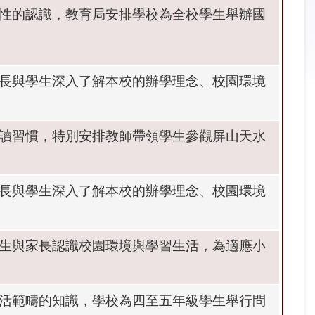
性的認識，教育局安排學校為全校學生舉辦國
長與學生深入了解本校的辦學理念、校園環境
讀習慣，特別安排教師帶領學生參觀屏山天水
長與學生深入了解本校的辦學理念、校園環境
生與家長認識校園環境與學習生活，為適應小
活範疇的知識，學校為四至五年級學生舉行問