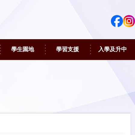
學生園地
學習支援
入學及升中