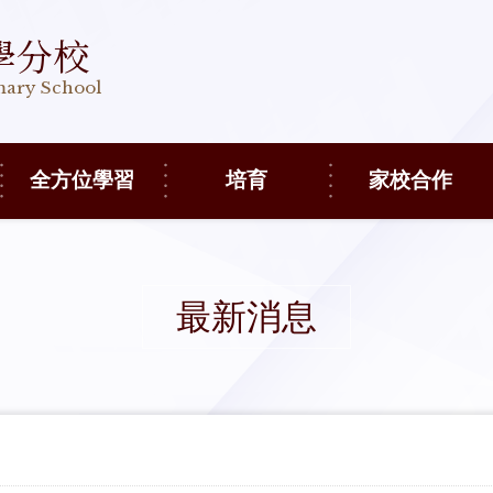
學分校
imary School
全方位學習
培育
家校合作
最新消息