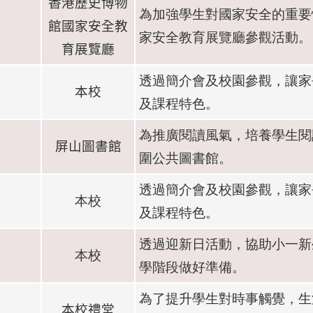
香港歷史博物
為加強學生對國家安全的重要
館國家安全教
家安全教育展覽廳參觀活動。
育展覽廳
透過簡介會及校園參觀，讓家
本校
及課程特色。
為推廣閱讀風氣，培養學生閱
屏山圖書館
圍公共圖書館。
透過簡介會及校園參觀，讓家
本校
及課程特色。
透過迎新日活動，協助小一新
本校
學階段做好準備。
為了提升學生對時事觸覺，生
本校禮堂