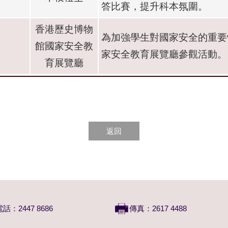
答比賽，提升科本氛圍。
香港歷史博物
為加強學生對國家安全的重要
館國家安全教
家安全教育展覽廳參觀活動。
育展覽廳
返回
電話：2447 8686
傳真：2617 4488