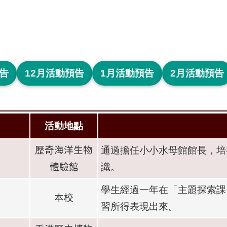
預告
12月活動預告
1月活動預告
2月活動預告
活動地點
歷奇海洋生物
通過擔任小小水母館館長，培
體驗館
識。
學生經過一年在「主題探索課
本校
習所得表現出來。