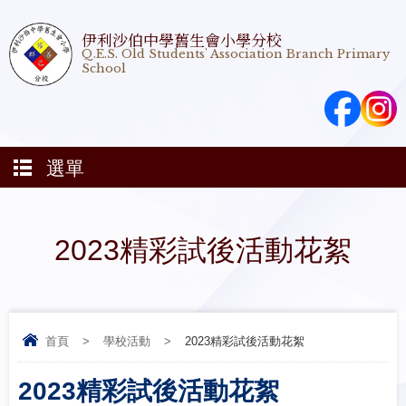
伊利沙伯中學舊生會小學分校
Q.E.S. Old Students' Association Branch Primary
School
選單
2023精彩試後活動花絮
首頁
>
學校活動
>
2023精彩試後活動花絮
2023精彩試後活動花絮