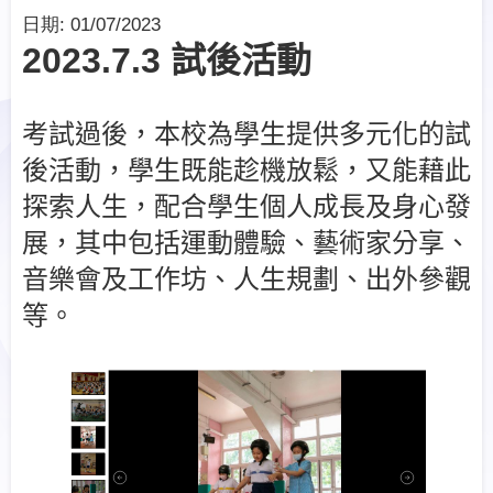
日期:
01/07/2023
2023.7.3 試後活動
考試過後，本校為學生提供多元化的試
後活動，學生既能趁機放鬆，又能藉此
探索人生，配合學生個人成長及身心發
展，其中包括運動體驗、藝術家分享、
音樂會及工作坊、人生規劃、出外參觀
等。