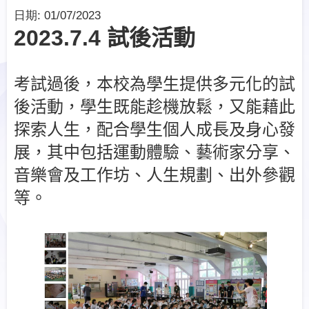
日期:
01/07/2023
2023.7.4 試後活動
考試過後，本校為學生提供多元化的試
後活動，學生既能趁機放鬆，又能藉此
探索人生，配合學生個人成長及身心發
展，其中包括運動體驗、藝術家分享、
音樂會及工作坊、人生規劃、出外參觀
等。