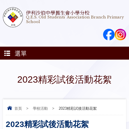
伊利沙伯中學舊生會小學分校
Q.E.S. Old Students' Association Branch Primary
School
選單
2023精彩試後活動花絮
首頁
>
學校活動
>
2023精彩試後活動花絮
2023精彩試後活動花絮