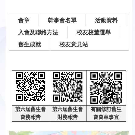
會章
幹事會名單
活動資料
入會及聯絡方法
校友校董選舉
舊生成就
校友意見站
第六屆舊生會
第六屆舊生會
有關修訂舊生
會務報告
財務報告
會會章事宜