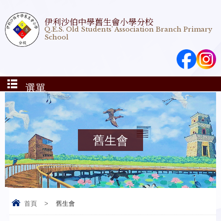
伊利沙伯中學舊生會小學分校
Q.E.S. Old Students' Association Branch Primary
School
選單
舊生會
首頁
>
舊生會