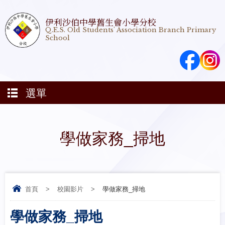
伊利沙伯中學舊生會小學分校
Q.E.S. Old Students' Association Branch Primary
School
選單
學做家務_掃地
首頁
>
校園影片
>
學做家務_掃地
學做家務_掃地