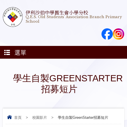
伊利沙伯中學舊生會小學分校
Q.E.S. Old Students' Association Branch Primary
School
選單
學生自製GREENSTARTER
招募短片
首頁
>
校園影片
>
學生自製GreenStarter招募短片