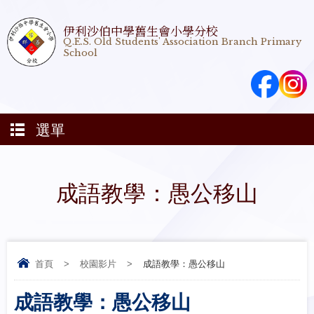
伊利沙伯中學舊生會小學分校
Q.E.S. Old Students' Association Branch Primary
School
選單
成語教學：愚公移山
首頁
>
校園影片
>
成語教學：愚公移山
成語教學：愚公移山