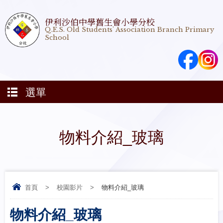
伊利沙伯中學舊生會小學分校
Q.E.S. Old Students' Association Branch Primary
School
選單
物料介紹_玻璃
首頁
>
校園影片
>
物料介紹_玻璃
物料介紹_玻璃