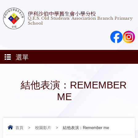
伊利沙伯中學舊生會小學分校
Q.E.S. Old Students' Association Branch Primary
School
選單
結他表演：REMEMBER
ME
首頁
>
校園影片
>
結他表演：Remember me