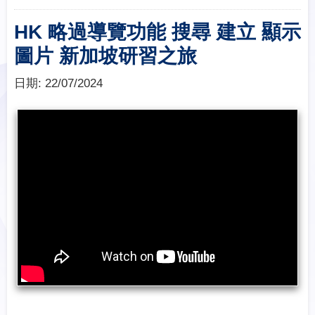
HK 略過導覽功能 搜尋 建立 顯示
圖片 新加坡研習之旅
日期:
22/07/2024