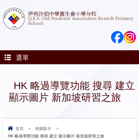
伊利沙伯中學舊生會小學分校
Q.E.S. Old Students' Association Branch Primary
School
選單
HK 略過導覽功能 搜尋 建立
顯示圖片 新加坡研習之旅
首頁
>
校園影片
>
HK 略過導覽功能 搜尋 建立 顯示圖片 新加坡研習之旅