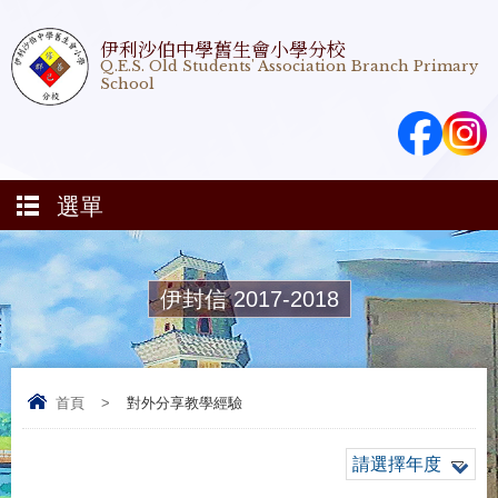
伊利沙伯中學舊生會小學分校
Q.E.S. Old Students' Association Branch Primary
School
選單
伊封信 2017-2018
首頁
>
對外分享教學經驗
請選擇年度