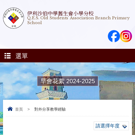
伊利沙伯中學舊生會小學分校
Q.E.S. Old Students' Association Branch Primary
School
選單
早會花絮 2024-2025
首頁
>
對外分享教學經驗
請選擇年度