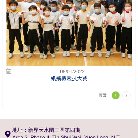
08/01/2022
紙飛機競技大賽
頁面:
1
2
地址：新界天水圍三區第四期
Area 3, Phase 4, Tin Shui Wai, Yuen Long, N.T.