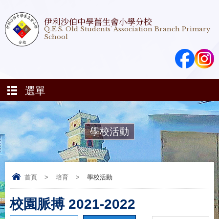
伊利沙伯中學舊生會小學分校
Q.E.S. Old Students' Association Branch Primary
School
選單
學校活動
首頁
>
培育
>
學校活動
校園脈搏 2021-2022