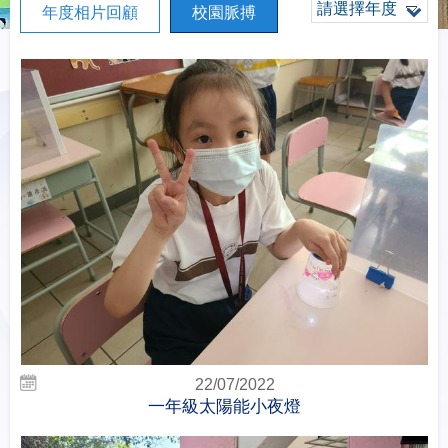
請選擇年度
年度相片回顧
校園脈搏
22/07/2022
一年級太陽能小夜燈