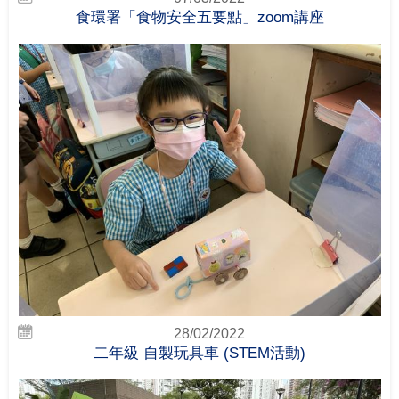
食環署「食物安全五要點」zoom講座
28/02/2022
二年級 自製玩具車 (STEM活動)