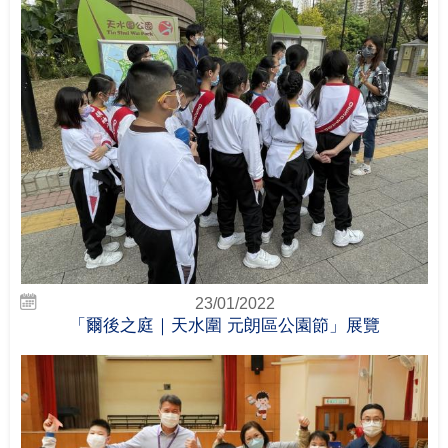
23/01/2022
「爾後之庭｜天水圍 元朗區公園節」展覽