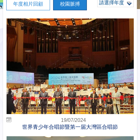
請選擇年度
年度相片回顧
校園脈搏
19/07/2024
世界青少年合唱節暨第一届大灣區合唱節