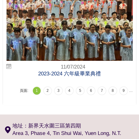
11/07/2024
2023-2024 六年級畢業典禮
頁面:
1
2
3
4
5
6
7
8
9
…
地址：新界天水圍三區第四期
Area 3, Phase 4, Tin Shui Wai, Yuen Long, N.T.