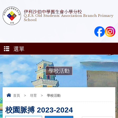
伊利沙伯中學舊生會小學分校
Q.E.S. Old Students' Association Branch Primary
School
選單
學校活動
首頁
>
培育
>
學校活動
校園脈搏 2023-2024