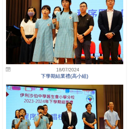
18/07/2024
下學期結業禮(高小組)