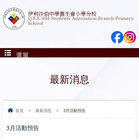
伊利沙伯中學舊生會小學分校
Q.E.S. Old Students' Association Branch Primary
School
選單
最新消息
首頁
>
最新消息
>
3月活動預告
3月活動預告