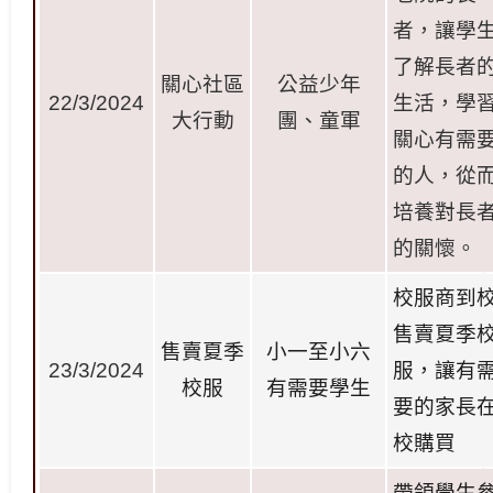
者，讓學
了解長者
關心社區
公益少年
22/3/2024
生活，學
大行動
團、童軍
關心有需
的人，從
培養對長
的關懷。
校服商到
售賣夏季
售賣夏季
小一至小六
23/3/2024
服，讓有
校
服
有需要學
生
要的家長
校購
買
帶領學生