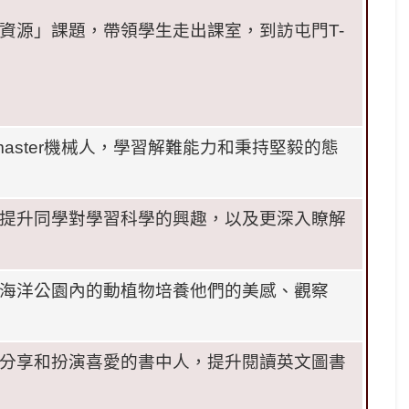
資源」課題，帶領學生走出課室，到訪屯門
T-
aster
機械人，學習解難能力和秉持堅毅的態
提升同學對學習科學的興趣，以及更深入瞭解
海洋公園內的動植物培養他們的美感、觀察
分享和扮演喜愛的書中人，提升閱讀英文圖書