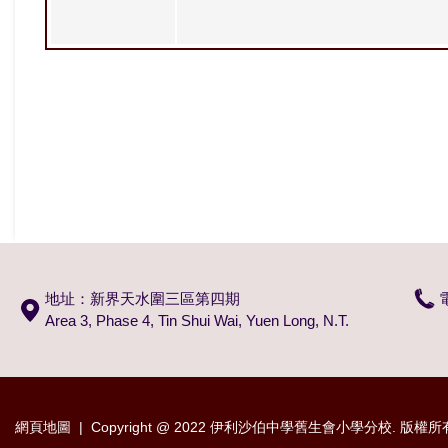
地址：新界天水圍三區第四期
Area 3, Phase 4, Tin Shui Wai, Yuen Long, N.T.
網頁地圖
| Copyright @ 2022 伊利沙伯中學舊生會小學分校. 版權所有 不得轉載