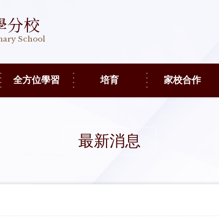
學分校
imary School
全方位學習
培育
家校合作
最新消息