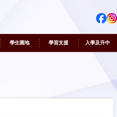
學生園地
學習支援
入學及升中