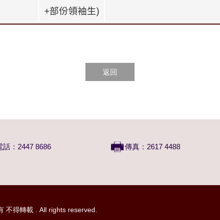
+
部份領袖生
)
返回
電話：2447 8686
傳真：2617 4488
 . All rights reserved.