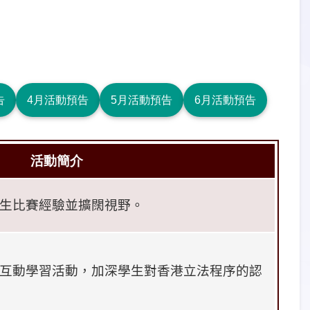
告
4月活動預告
5月活動預告
6月活動預告
活動簡介
生比賽經驗並擴闊視野。
互動學習活動，加深學生對香港立法程序的認