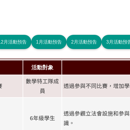
12月活動預告
1月活動預告
2月活動預告
3月活動預
活動對象
數學特工隊成
賽
透過參與不同比賽，增加學
員
透過參觀立法會設施和參與
6
年級學生
識。