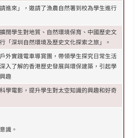
請進來」，邀請了漁農自然署到校為學生進行
擴闊學生對地質、自然環境保育、中國歷史文
行「深圳自然環境及歷史文化探索之旅」。
戶外實踐電車導賞團，帶領學生探究日常生活
深入了解的香港歷史發展與環保建築，引起學
興趣
科學電影，提升學生對太空知識的興趣和好奇
意識。