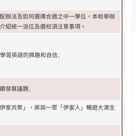
配辦法及如何選擇合適之中一學位，本校舉辦
介紹統一派位及選校須注意事項。
學習英語的興趣和自信
。
續發展議題
。
伊家共聚」，將與一眾「伊家人」暢遊大澳生