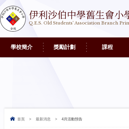
伊利沙伯中學舊生會小
Q.E.S. Old Students' Association Branch Pr
學校簡介
獎勵計劃
課程
首頁
>
最新消息
>
4月活動預告