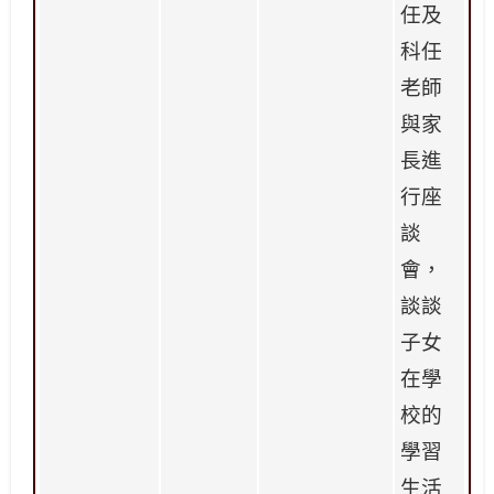
任及
科任
老師
與家
長進
行座
談
會，
談談
子女
在學
校的
學習
生活