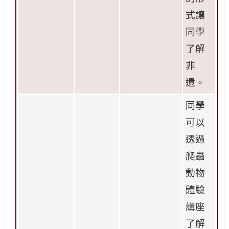
式讓
同學
了解
非
遺。
同學
可以
透過
爬蟲
動物
體驗
講座
了解