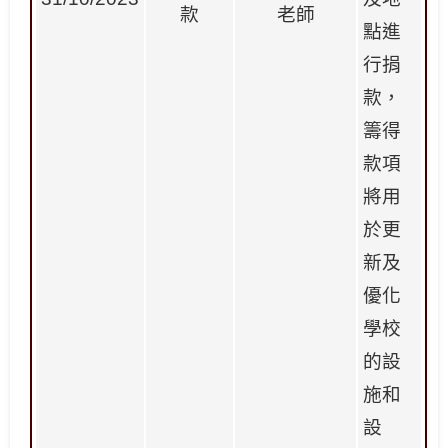
款
老師
點進
行捐
款，
籌得
款項
將用
於更
新及
優化
學校
的設
施和
設