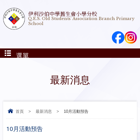
伊利沙伯中學舊生會小學分校
Q.E.S. Old Students' Association Branch Primary
School
選單
最新消息
首頁
>
最新消息
>
10月活動預告
10月活動預告