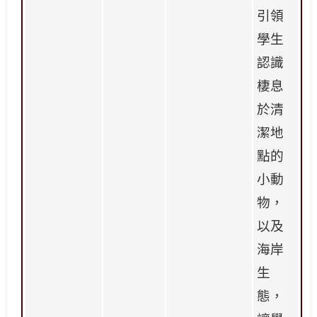
引領
學生
認識
棲息
於清
潔地
點的
小動
物，
以及
海岸
生
態，